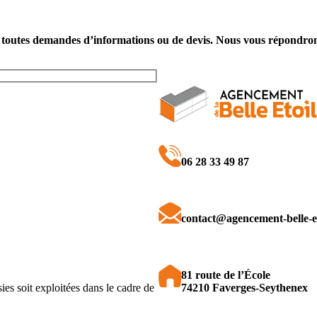
r toutes demandes d’informations ou de devis. Nous vous répondrons 
06 28 33 49 87
contact@agencement-belle-et
81 route de l’École
74210 Faverges-Seythenex
ies soit exploitées dans le cadre de