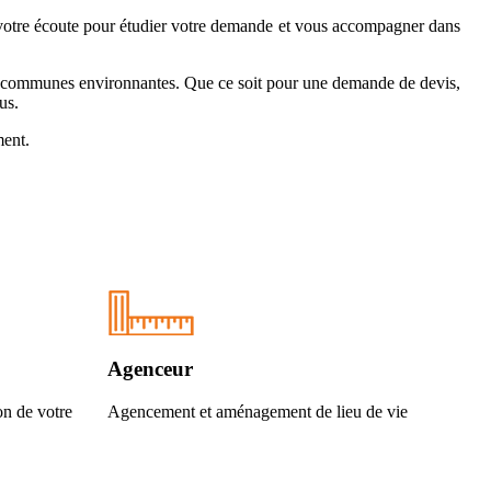
 votre écoute pour étudier votre demande et vous accompagner dans
et communes environnantes. Que ce soit pour une demande de devis,
us.
ment.
Agenceur
on de votre
Agencement et aménagement de lieu de vie