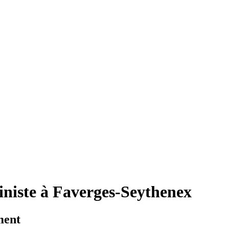
iniste à Faverges-Seythenex
ment