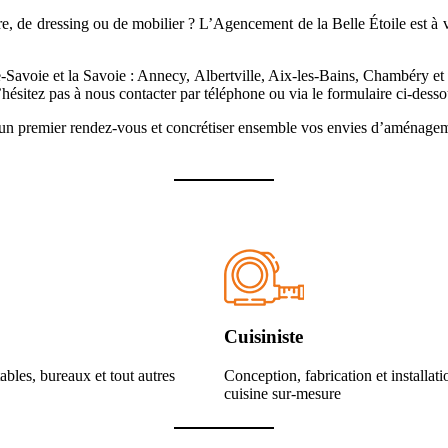
re, de dressing ou de mobilier ? L’Agencement de la Belle Étoile est à
e-Savoie et la Savoie : Annecy, Albertville, Aix-les-Bains, Chambéry 
hésitez pas à nous contacter par téléphone ou via le formulaire ci-desso
r un premier rendez-vous et concrétiser ensemble vos envies d’aménage
Cuisiniste
ables, bureaux et tout autres
Conception, fabrication et installati
cuisine sur-mesure