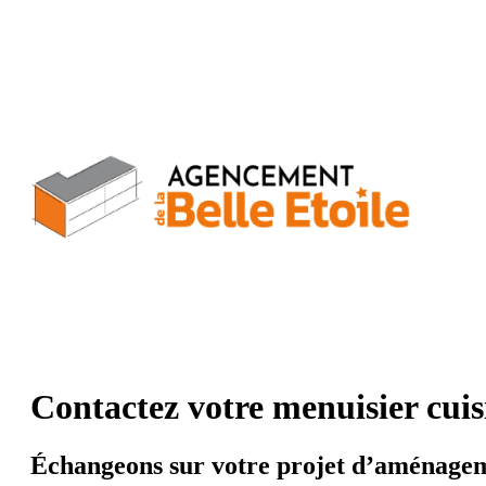
Aller
au
contenu
Contactez votre menuisier cuis
Échangeons sur votre projet d’aménage