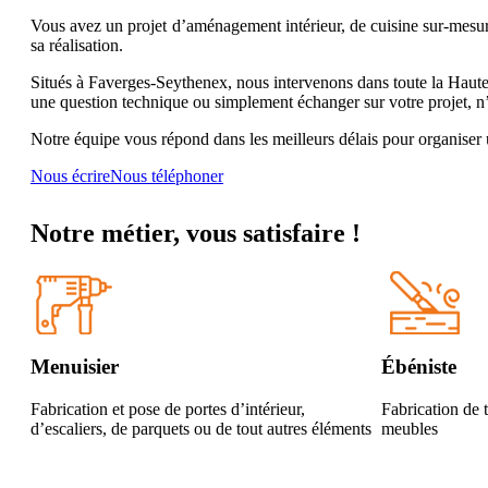
Vous avez un projet d’aménagement intérieur, de cuisine sur-mesu
sa réalisation.
Situés à Faverges-Seythenex, nous intervenons dans toute la Haut
une question technique ou simplement échanger sur votre projet, n’
Notre équipe vous répond dans les meilleurs délais pour organise
Nous écrire
Nous téléphoner
Notre métier, vous satisfaire !
Menuisier
Ébéniste
Fabrication et pose de portes d’intérieur,
Fabrication de t
d’escaliers, de parquets ou de tout autres éléments
meubles